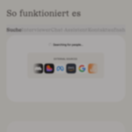
So funktioniert es
Suche
Interviewer
Chat-Assistent
Kontaktaufnahm