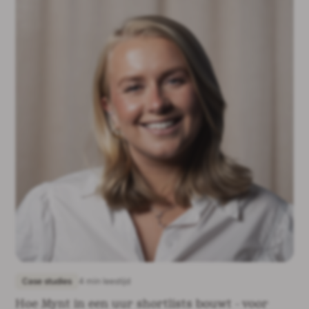
Case studies
4 min leestijd
Hoe Mynt in een uur shortlists bouwt - voor