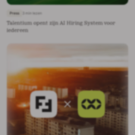
Press
3 min lezen
Talentium opent zijn AI Hiring System voor
iedereen