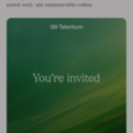
zowel tech- als commerciële rollen