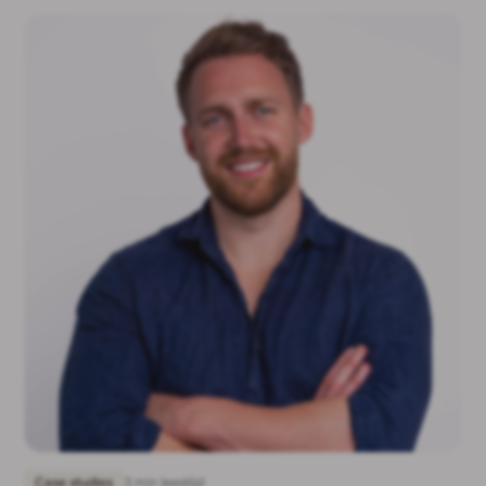
Case studies
3 min leestijd