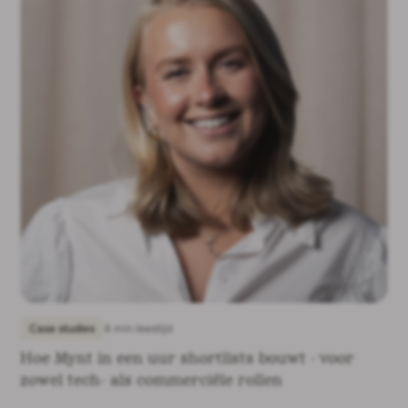
Case studies
4 min leestijd
Hoe Mynt in een uur shortlists bouwt - voor
zowel tech- als commerciële rollen