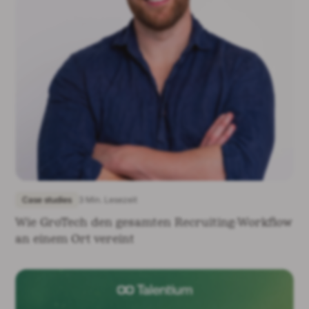
Case studies
3 Min. Lesezeit
Wie GroTech den gesamten Recruiting-Workflow
an einem Ort vereint