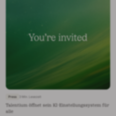
Press
3 Min. Lesezeit
Talentium öffnet sein KI-Einstellungssystem für
alle