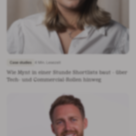
Case studies
4 Min. Lesezeit
Wie Mynt in einer Stunde Shortlists baut - über
Tech- und Commercial-Rollen hinweg