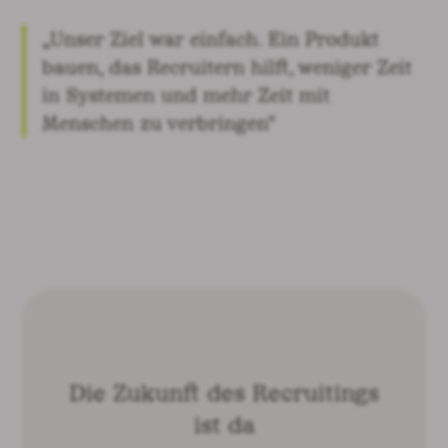
„Unser Ziel war einfach. Ein Produkt
bauen, das Recruitern hilft, weniger Zeit
in Systemen und mehr Zeit mit
Menschen zu verbringen"
Die Zukunft des Recruitings
ist da