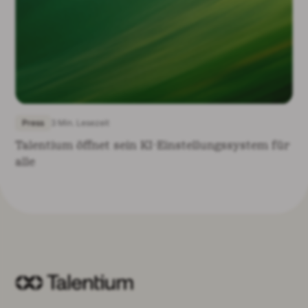
Press
3 Min. Lesezeit
Talentium öffnet sein KI-Einstellungssystem für
alle