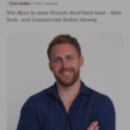
Case studies
4 Min. Lesezeit
Wie Mynt in einer Stunde Shortlists baut - über
Tech- und Commercial-Rollen hinweg