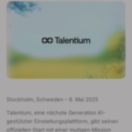
Stockholm, Schweden – 8. Mai 2025
Talentium, eine nächste Generation KI-
gestützter Einstellungsplattform, gibt seinen
offiziellen Start mit einer mutigen Mission